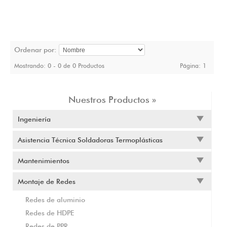
Ordenar por:
Mostrando: 0 - 0 de 0 Productos
Página:
1
Nuestros Productos »
Ingeniería
Asistencia Técnica Soldadoras Termoplásticas
Mantenimientos
Montaje de Redes
Redes de aluminio
Redes de HDPE
Redes de PPR