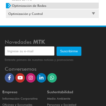
Optimización de Redes
Optimización y Control
Novedades
MTK
Entérate primero de nuestras noticias y promociones
Conversemos
Empresa
Sustentabilidad
Información Corporativa
Medio Ambiente
Oficinas y Sucursales
Personas y Sociedad