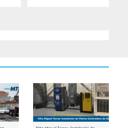
cha
Viña Miguel Torres: Instalación de