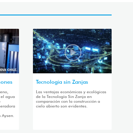
mones
Tecnología sin Zanjas
geno,
Las ventajas económicas y ecológicas
 el agua
de la Tecnología Sin Zanja en
e
comparación con la construcción a
neradora
cielo abierto son evidentes.
n Aysen.