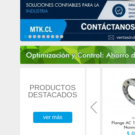
PRODUCTOS
DESTACADOS
ver más
M
Flange AC 
Norm
$ 