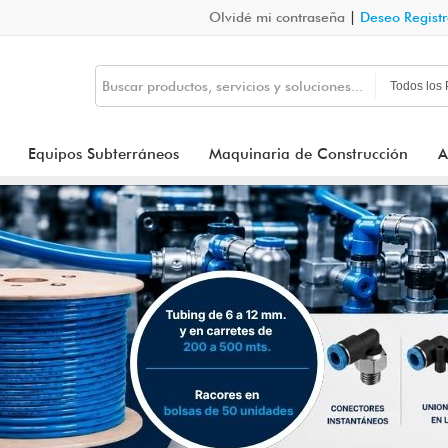
Olvidé mi contraseña
|
Deseo Regist
Equipos Subterráneos
Maquinaria de Construcción
A