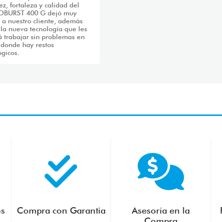
ez, fortaleza y calidad del
BURST 400 G dejó muy
 a nuestro cliente, además
r la nueva tecnología que les
á trabajar sin problemas en
 donde hay restos
gicos.
os
Compra con Garantia
Asesoría en la
Compra