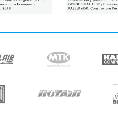
porte para la empresa
GRUNDOMAT 130P y Compres
, 2018
KAESER M50, Constructora Pací