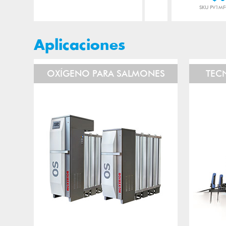
SKU PV1MF
Aplicaciones
OXÍGENO PARA SALMONES
TEC