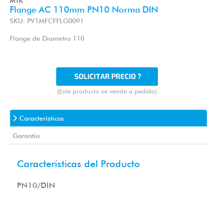
MTK
Flange AC 110mm PN10 Norma DIN
SKU: PV1MFCFFLG0091
Flange de Diametro 110
(Este producto se vende a pedido)
Características
Garantía
Características del Producto
PN10/DIN