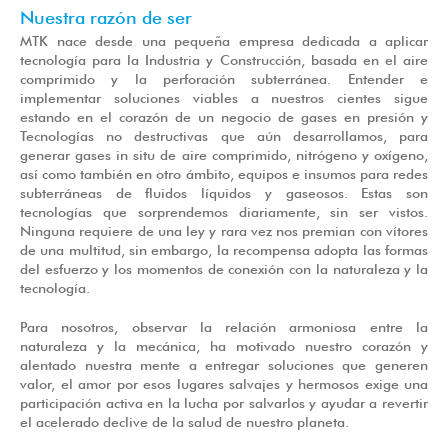
Nuestra razón de ser
MTK nace desde una pequeña empresa dedicada a aplicar
tecnología para la Industria y Construcción, basada en el aire
comprimido y la perforación subterránea. Entender e
implementar soluciones viables a nuestros cientes sigue
estando en el corazón de un negocio de gases en presión y
Tecnologías no destructivas que aún desarrollamos, para
generar gases in situ de aire comprimido, nitrógeno y oxígeno,
así como también en otro ámbito, equipos e insumos para redes
subterráneas de fluidos líquidos y gaseosos. Estas son
tecnologías que sorprendemos diariamente, sin ser vistos.
Ninguna requiere de una ley y rara vez nos premian con vítores
de una multitud, sin embargo, la recompensa adopta las formas
del esfuerzo y los momentos de conexión con la naturaleza y la
tecnología.
Para nosotros, observar la relación armoniosa entre la
naturaleza y la mecánica, ha motivado nuestro corazón y
alentado nuestra mente a entregar soluciones que generen
valor, el amor por esos lugares salvajes y hermosos exige una
participación activa en la lucha por salvarlos y ayudar a revertir
el acelerado declive de la salud de nuestro planeta.