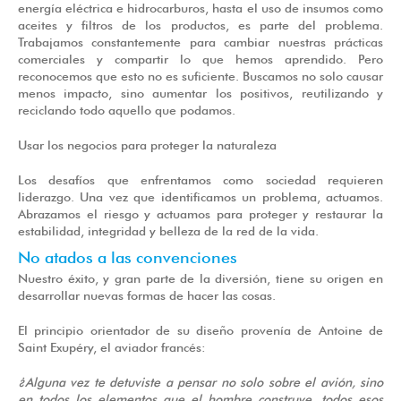
energía eléctrica e hidrocarburos, hasta el uso de insumos como
aceites y filtros de los productos, es parte del problema.
Trabajamos constantemente para cambiar nuestras prácticas
comerciales y compartir lo que hemos aprendido. Pero
reconocemos que esto no es suficiente. Buscamos no solo causar
menos impacto, sino aumentar los positivos, reutilizando y
reciclando todo aquello que podamos.
Usar los negocios para proteger la naturaleza
Los desafíos que enfrentamos como sociedad requieren
liderazgo. Una vez que identificamos un problema, actuamos.
Abrazamos el riesgo y actuamos para proteger y restaurar la
estabilidad, integridad y belleza de la red de la vida.
No atados a las convenciones
Nuestro éxito, y gran parte de la diversión, tiene su origen en
desarrollar nuevas formas de hacer las cosas.
El principio orientador de su diseño provenía de Antoine de
Saint Exupéry, el aviador francés:
¿Alguna vez te detuviste a pensar no solo sobre el avión, sino
en todos los elementos que el hombre construye, todos esos