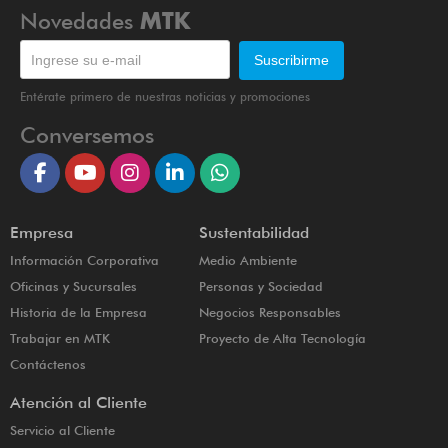
Novedades
MTK
Entérate primero de nuestras noticias y promociones
Conversemos
Empresa
Sustentabilidad
Información Corporativa
Medio Ambiente
Oficinas y Sucursales
Personas y Sociedad
Historia de la Empresa
Negocios Responsables
Trabajar en MTK
Proyecto de Alta Tecnología
Contáctenos
Atención al Cliente
Servicio al Cliente