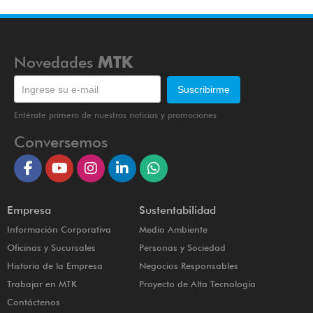
Novedades
MTK
Entérate primero de nuestras noticias y promociones
Conversemos
Empresa
Sustentabilidad
Información Corporativa
Medio Ambiente
Oficinas y Sucursales
Personas y Sociedad
Historia de la Empresa
Negocios Responsables
Trabajar en MTK
Proyecto de Alta Tecnología
Contáctenos