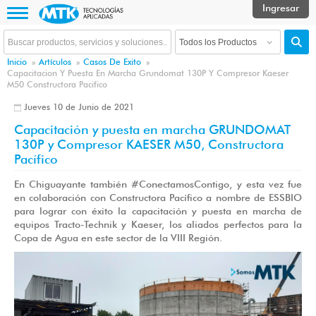
Inicio
»
Artículos
»
Casos De Exito
»
Capacitacion Y Puesta En Marcha Grundomat 130P Y Compresor Kaeser
M50 Constructora Pacifico
Jueves 10 de Junio de 2021
Capacitación y puesta en marcha GRUNDOMAT
130P y Compresor KAESER M50, Constructora
Pacífico
En Chiguayante también #ConectamosContigo, y esta vez fue
en colaboración con Constructora Pacífico a nombre de ESSBIO
para lograr con éxito la capacitación y puesta en marcha de
equipos Tracto-Technik y Kaeser, los aliados perfectos para la
Copa de Agua en este sector de la VIII Región.