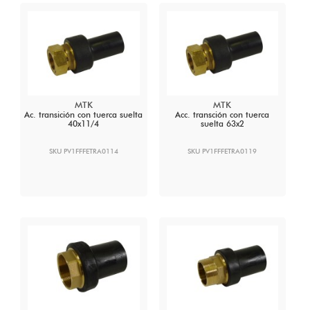
MTK
MTK
Ac. transición con tuerca suelta
Acc. transción con tuerca
40x11/4
suelta 63x2
SKU PV1FFFETRA0114
SKU PV1FFFETRA0119