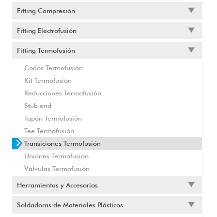
Fitting Compresión
Fitting Electrofusión
Fitting Termofusión
Codos Termofusión
Kit Termofusión
Reducciones Termofusión
Stub end
Tapón Termofusión
Tee Termofusión
Transiciones Termofusión
Uniones Termofusión
Válvulas Termofusión
Herramientas y Accesorios
Soldadoras de Materiales Plásticos