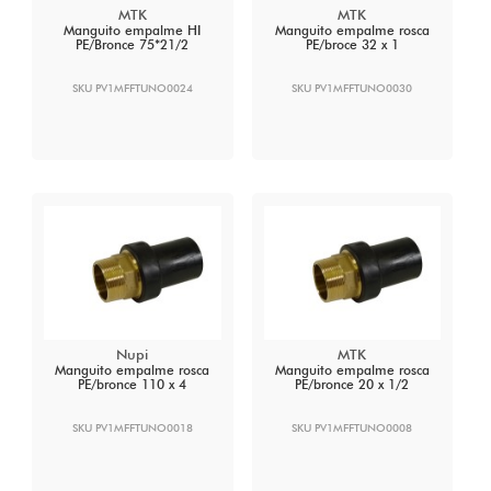
MTK
MTK
Manguito empalme HI
Manguito empalme rosca
PE/Bronce 75*21/2
PE/broce 32 x 1
SKU PV1MFFTUNO0024
SKU PV1MFFTUNO0030
Nupi
MTK
Manguito empalme rosca
Manguito empalme rosca
PE/bronce 110 x 4
PE/bronce 20 x 1/2
SKU PV1MFFTUNO0018
SKU PV1MFFTUNO0008