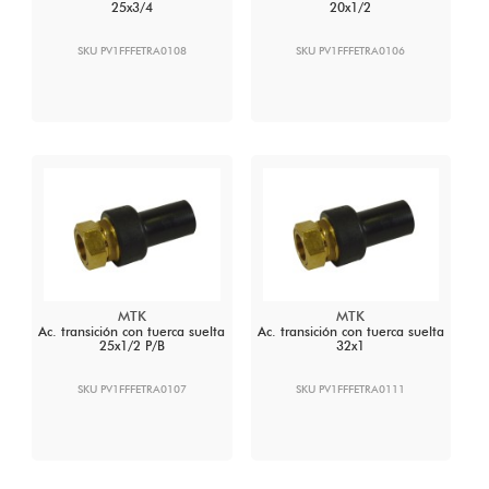
25x3/4
20x1/2
SKU PV1FFFETRA0108
SKU PV1FFFETRA0106
MTK
MTK
Ac. transición con tuerca suelta
Ac. transición con tuerca suelta
25x1/2 P/B
32x1
SKU PV1FFFETRA0107
SKU PV1FFFETRA0111