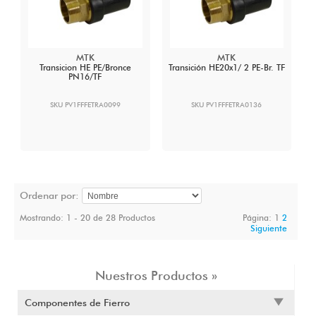
MTK
MTK
Transicion HE PE/Bronce
Transición HE20x1/ 2 PE-Br. TF
PN16/TF
SKU PV1FFFETRA0099
SKU PV1FFFETRA0136
Ordenar por:
Mostrando: 1 - 20 de 28 Productos
Página:
1
2
Siguiente
Nuestros Productos »
Componentes de Fierro