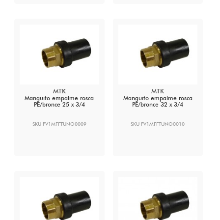
MTK
MTK
Manguito empalme rosca
Manguito empalme rosca
PE/bronce 25 x 3/4
PE/bronce 32 x 3/4
SKU PV1MFFTUNO0009
SKU PV1MFFTUNO0010