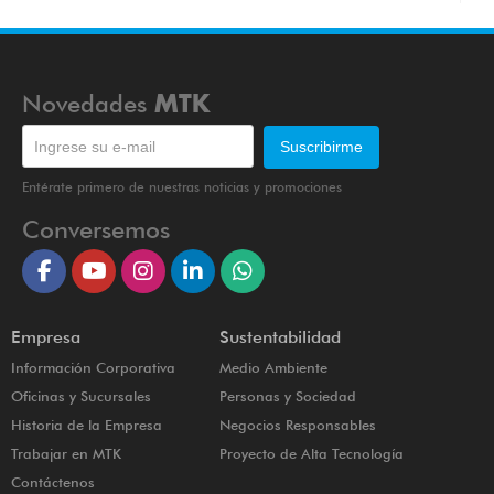
Novedades
MTK
Entérate primero de nuestras noticias y promociones
Conversemos
Empresa
Sustentabilidad
Información Corporativa
Medio Ambiente
Oficinas y Sucursales
Personas y Sociedad
Historia de la Empresa
Negocios Responsables
Trabajar en MTK
Proyecto de Alta Tecnología
Contáctenos