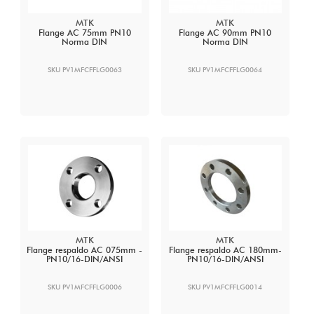
MTK
MTK
Flange AC 75mm PN10
Flange AC 90mm PN10
Norma DIN
Norma DIN
SKU PV1MFCFFLG0063
SKU PV1MFCFFLG0064
MTK
MTK
Flange respaldo AC 075mm -
Flange respaldo AC 180mm-
PN10/16-DIN/ANSI
PN10/16-DIN/ANSI
SKU PV1MFCFFLG0006
SKU PV1MFCFFLG0014