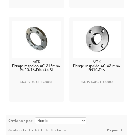
MTK
MTK
Flange respaldo AC 315mm-
Flange respaldo AC 63 mm-
PN10/16-DIN/ANSI
PN10-DIN
SKU PV1MFCFFLG0081
SKU PV1MFCFFLG0080
Ordenar por:
Mostrando: 1 - 18 de 18 Productos
Página:
1