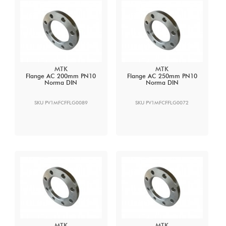
MTK
MTK
Flange AC 200mm PN10
Flange AC 250mm PN10
Norma DIN
Norma DIN
SKU PV1MFCFFLG0089
SKU PV1MFCFFLG0072
MTK
MTK