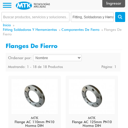
Inicio
»
Fitting Soldadoras Y Herramientas
»
Componentes De Fierro
»
Flanges De
Fierro
Flanges De Fierro
Ordenar por:
Mostrando: 1 - 18 de 18 Productos
Página:
1
MTK
MTK
Flange AC 110mm PN10
Flange AC 125mm PN10
Norma DIN
Norma DIN