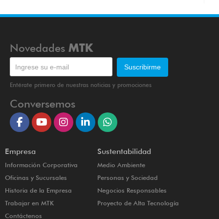
Novedades
MTK
Entérate primero de nuestras noticias y promociones
Conversemos
Empresa
Sustentabilidad
Información Corporativa
Medio Ambiente
Oficinas y Sucursales
Personas y Sociedad
Historia de la Empresa
Negocios Responsables
Trabajar en MTK
Proyecto de Alta Tecnología
Contáctenos