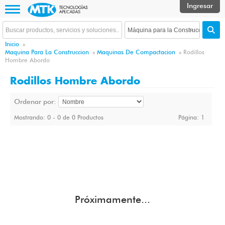
Inicio
»
Maquina Para La Construccion
»
Maquinas De Compactacion
»
Rodillos
Hombre Abordo
Rodillos Hombre Abordo
Ordenar por:
Mostrando: 0 - 0 de 0 Productos
Página:
1
Próximamente...