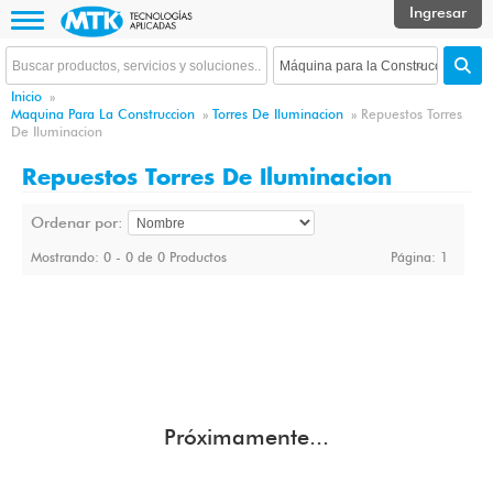
Inicio
»
Maquina Para La Construccion
»
Torres De Iluminacion
»
Repuestos Torres
De Iluminacion
Repuestos Torres De Iluminacion
Ordenar por:
Mostrando: 0 - 0 de 0 Productos
Página:
1
Próximamente...