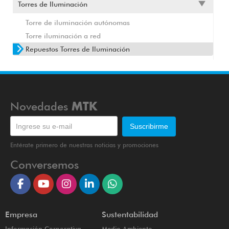
Torres de Iluminación
Torre de iluminación autónomas
Torre iluminación a red
Repuestos Torres de Iluminación
Novedades
MTK
Entérate primero de nuestras noticias y promociones
Conversemos
Empresa
Sustentabilidad
Información Corporativa
Medio Ambiente