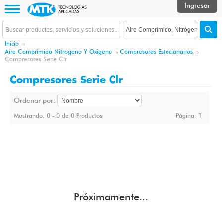
Inicio
»
Aire Comprimido Nitrogeno Y Oxigeno
»
Compresores Estacionarios
»
Compresores Serie Clr
Compresores Serie Clr
Ordenar por:
Mostrando: 0 - 0 de 0 Productos
Página:
1
Próximamente...