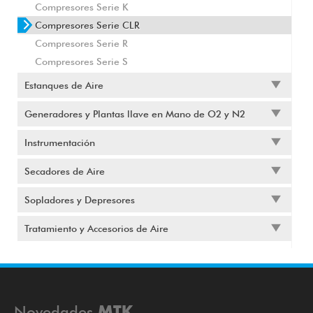
Compresores Serie K
Compresores Serie CLR
Compresores Serie R
Compresores Serie S
Estanques de Aire
Generadores y Plantas llave en Mano de O2 y N2
Instrumentación
Secadores de Aire
Sopladores y Depresores
Tratamiento y Accesorios de Aire
Novedades
MTK