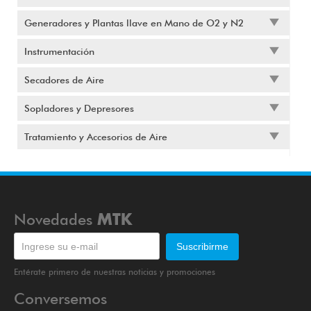
Generadores y Plantas llave en Mano de O2 y N2
Instrumentación
Secadores de Aire
Sopladores y Depresores
Tratamiento y Accesorios de Aire
Novedades
MTK
Entérate primero de nuestras noticias y promociones
Conversemos