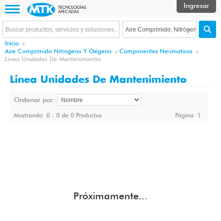
Inicio
»
Aire Comprimido Nitrogeno Y Oxigeno
»
Componentes Neumaticos
»
Linea Unidades De Mantenimiento
Linea Unidades De Mantenimiento
Ordenar por:
Mostrando: 0 - 0 de 0 Productos
Página:
1
Próximamente...