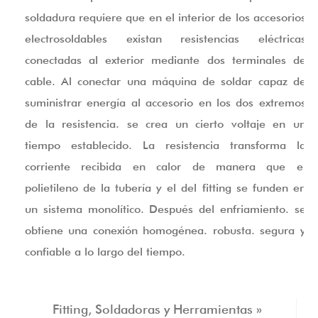
soldadura requiere que en el interior de los accesorios
electrosoldables existan resistencias eléctricas
conectadas al exterior mediante dos terminales de
cable. Al conectar una máquina de soldar capaz de
suministrar energía al accesorio en los dos extremos
de la resistencia. se crea un cierto voltaje en un
tiempo establecido. La resistencia transforma la
corriente recibida en calor de manera que el
polietileno de la tubería y el del fitting se funden en
un sistema monolítico. Después del enfriamiento. se
obtiene una conexión homogénea. robusta. segura y
confiable a lo largo del tiempo.
Fitting, Soldadoras y Herramientas »