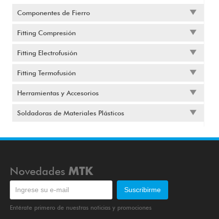
Componentes de Fierro
Fitting Compresión
Fitting Electrofusión
Fitting Termofusión
Herramientas y Accesorios
Soldadoras de Materiales Plásticos
Novedades
MTK
Entérate primero de nuestras noticias y promociones