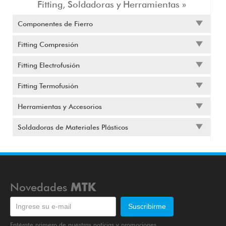
Fitting, Soldadoras y Herramientas »
Componentes de Fierro
Fitting Compresión
Fitting Electrofusión
Fitting Termofusión
Herramientas y Accesorios
Soldadoras de Materiales Plásticos
Novedades
MTK
Entérate primero de nuestras noticias y promociones