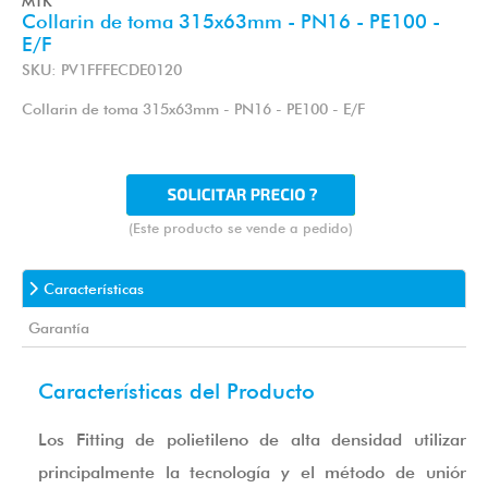
MTK
Collarin de toma 315x63mm - PN16 - PE100 -
E/F
SKU: PV1FFFECDE0120
Collarin de toma 315x63mm - PN16 - PE100 - E/F
(Este producto se vende a pedido)
Características
Garantía
Características del Producto
Los Fitting de polietileno de alta densidad utilizan
principalmente la tecnología y el método de unión