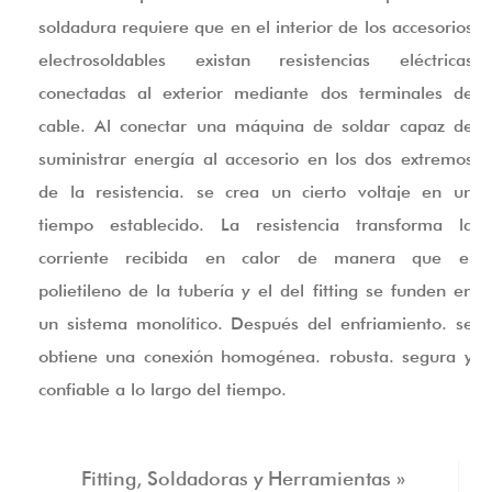
soldadura requiere que en el interior de los accesorios
electrosoldables existan resistencias eléctricas
conectadas al exterior mediante dos terminales de
cable. Al conectar una máquina de soldar capaz de
suministrar energía al accesorio en los dos extremos
de la resistencia. se crea un cierto voltaje en un
tiempo establecido. La resistencia transforma la
corriente recibida en calor de manera que el
polietileno de la tubería y el del fitting se funden en
un sistema monolítico. Después del enfriamiento. se
obtiene una conexión homogénea. robusta. segura y
confiable a lo largo del tiempo.
Fitting, Soldadoras y Herramientas »