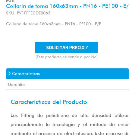
MTK
Collarin de toma 160x63mm - PN16 - PE100 - E/
SKU: PV1FFFECDE0063
Collarin de toma 160x63mm - PN16 - PE100 - E/F
(Este producto se vende a pedido)
Características
Garantía
Características del Producto
Los Fitting de polietileno de alta densidad utilizan
principalmente la tecnología y el método de unión
mediante el proceso de electrofusión. Este proceso de