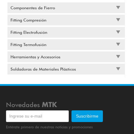
Componentes de Fierro
Fitting Compresión
Fitting Electrofusión
Fitting Termofusión
Herramientas y Accesorios
Soldadoras de Materiales Plásticos
Novedades
MTK
Entérate primero de nuestras noticias y promociones