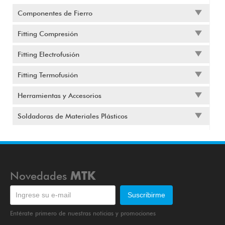
Componentes de Fierro
Fitting Compresión
Fitting Electrofusión
Fitting Termofusión
Herramientas y Accesorios
Soldadoras de Materiales Plásticos
Novedades
MTK
Entérate primero de nuestras noticias y promociones