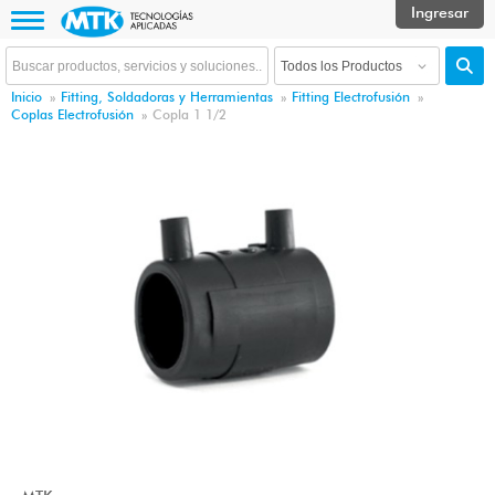
Inicio
»
Fitting, Soldadoras y Herramientas
»
Fitting Electrofusión
»
Coplas Electrofusión
»
Copla 1 1/2