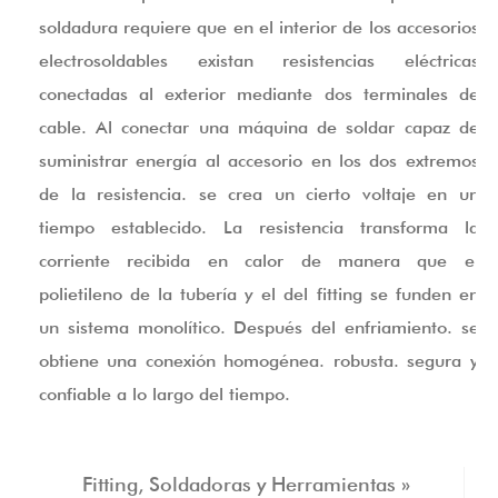
soldadura requiere que en el interior de los accesorios
electrosoldables existan resistencias eléctricas
conectadas al exterior mediante dos terminales de
cable. Al conectar una máquina de soldar capaz de
suministrar energía al accesorio en los dos extremos
de la resistencia. se crea un cierto voltaje en un
tiempo establecido. La resistencia transforma la
corriente recibida en calor de manera que el
polietileno de la tubería y el del fitting se funden en
un sistema monolítico. Después del enfriamiento. se
obtiene una conexión homogénea. robusta. segura y
confiable a lo largo del tiempo.
Fitting, Soldadoras y Herramientas »