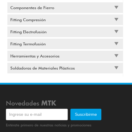
Componentes de Fierro
Fitting Compresión
Fitting Electrofusión
Fitting Termofusión
Herramientas y Accesorios
Soldadoras de Materiales Plásticos
Novedades
MTK
Entérate primero de nuestras noticias y promociones