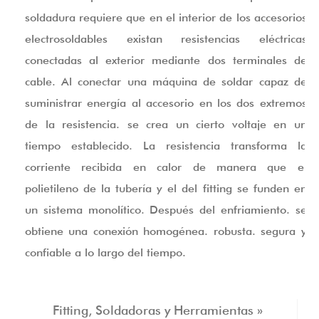
soldadura requiere que en el interior de los accesorios
electrosoldables existan resistencias eléctricas
conectadas al exterior mediante dos terminales de
cable. Al conectar una máquina de soldar capaz de
suministrar energía al accesorio en los dos extremos
de la resistencia. se crea un cierto voltaje en un
tiempo establecido. La resistencia transforma la
corriente recibida en calor de manera que el
polietileno de la tubería y el del fitting se funden en
un sistema monolítico. Después del enfriamiento. se
obtiene una conexión homogénea. robusta. segura y
confiable a lo largo del tiempo.
Fitting, Soldadoras y Herramientas »