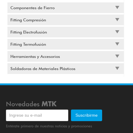
Componentes de Fierro
Fitting Compresión
Fitting Electrofusión
Fitting Termofusión
Herramientas y Accesorios
Soldadoras de Materiales Plásticos
Novedades
MTK
Entérate primero de nuestras noticias y promociones