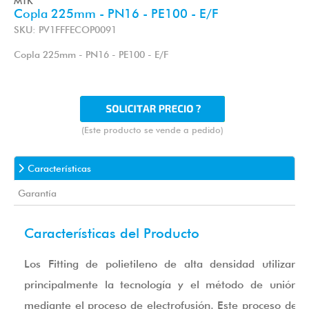
MTK
Copla 225mm - PN16 - PE100 - E/F
SKU: PV1FFFECOP0091
Copla 225mm - PN16 - PE100 - E/F
(Este producto se vende a pedido)
Características
Garantía
Características del Producto
Los Fitting de polietileno de alta densidad utilizan
principalmente la tecnología y el método de unión
mediante el proceso de electrofusión. Este proceso de