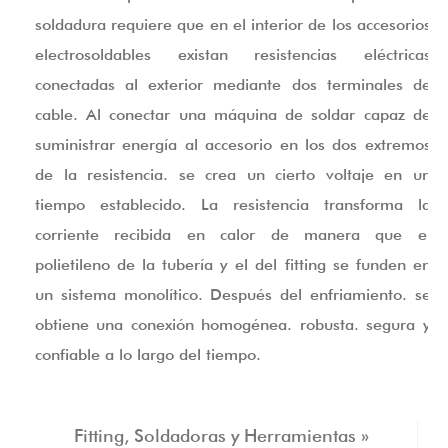
soldadura requiere que en el interior de los accesorios
electrosoldables existan resistencias eléctricas
conectadas al exterior mediante dos terminales de
cable. Al conectar una máquina de soldar capaz de
suministrar energía al accesorio en los dos extremos
de la resistencia. se crea un cierto voltaje en un
tiempo establecido. La resistencia transforma la
corriente recibida en calor de manera que el
polietileno de la tubería y el del fitting se funden en
un sistema monolítico. Después del enfriamiento. se
obtiene una conexión homogénea. robusta. segura y
confiable a lo largo del tiempo.
Fitting, Soldadoras y Herramientas »