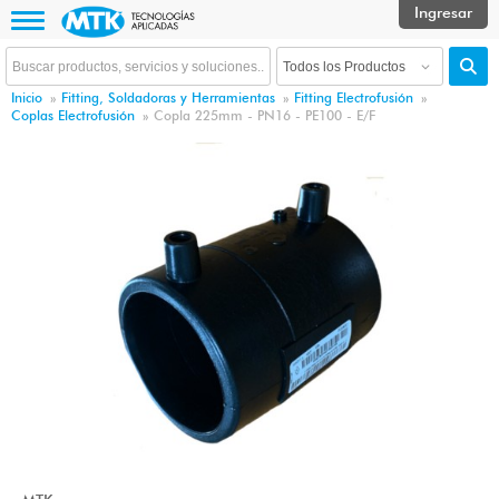
Inicio
»
Fitting, Soldadoras y Herramientas
»
Fitting Electrofusión
»
Coplas Electrofusión
»
Copla 225mm - PN16 - PE100 - E/F