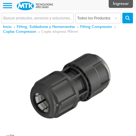
Inicio
»
Fitting, Soldadoras y Herramientas
»
Fitting Compresión
»
Coplas Compresion
»
Copla elopress 90mm