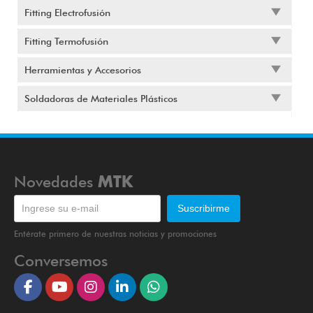
Fitting Electrofusión
Fitting Termofusión
Herramientas y Accesorios
Soldadoras de Materiales Plásticos
Novedades
MTK
Entérate primero de nuestras noticias y promociones
Conversemos