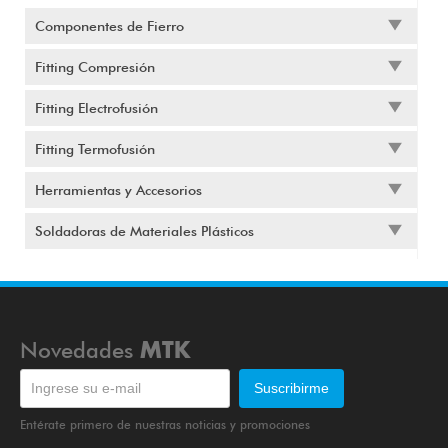
Componentes de Fierro
Fitting Compresión
Fitting Electrofusión
Fitting Termofusión
Herramientas y Accesorios
Soldadoras de Materiales Plásticos
Novedades
MTK
Entérate primero de nuestras noticias y promociones