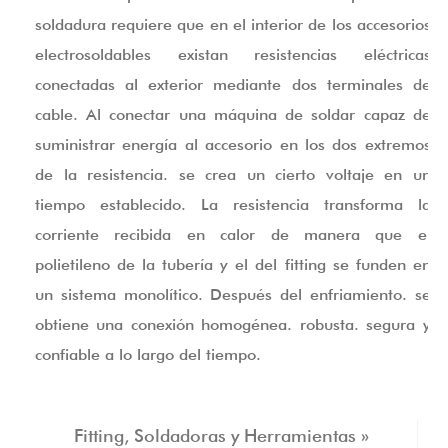
soldadura requiere que en el interior de los accesorios
electrosoldables existan resistencias eléctricas
conectadas al exterior mediante dos terminales de
cable. Al conectar una máquina de soldar capaz de
suministrar energía al accesorio en los dos extremos
de la resistencia. se crea un cierto voltaje en un
tiempo establecido. La resistencia transforma la
corriente recibida en calor de manera que el
polietileno de la tubería y el del fitting se funden en
un sistema monolítico. Después del enfriamiento. se
obtiene una conexión homogénea. robusta. segura y
confiable a lo largo del tiempo.
Fitting, Soldadoras y Herramientas »