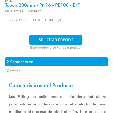
MTK
Tapón 200mm - PN16 - PE100 - E/F
SKU: PV1FFFETAP0029
Tapón 200mm - PN16 - PE100 - E/F
(Este producto se vende a pedido)
Características
Garantía
Características del Producto
Los Fitting de polietileno de alta densidad utilizan
principalmente la tecnología y el método de unión
mediante el proceso de electrofusión. Este proceso de