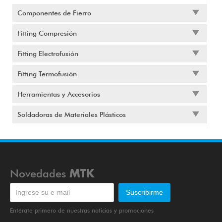
Componentes de Fierro
Fitting Compresión
Fitting Electrofusión
Fitting Termofusión
Herramientas y Accesorios
Soldadoras de Materiales Plásticos
Novedades
MTK
Entérate primero de nuestras noticias y promociones