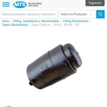
Inicio
»
Fitting, Soldadoras y Herramientas
»
Fitting Electrofusión
»
Tapón Electrofusión
»
Tapón 200mm - PN16 - PE100 - E/F