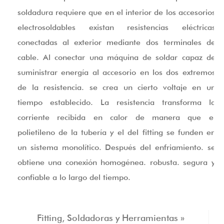
soldadura requiere que en el interior de los accesorios
electrosoldables existan resistencias eléctricas
conectadas al exterior mediante dos terminales de
cable. Al conectar una máquina de soldar capaz de
suministrar energía al accesorio en los dos extremos
de la resistencia. se crea un cierto voltaje en un
tiempo establecido. La resistencia transforma la
corriente recibida en calor de manera que el
polietileno de la tubería y el del fitting se funden en
un sistema monolítico. Después del enfriamiento. se
obtiene una conexión homogénea. robusta. segura y
confiable a lo largo del tiempo.
Fitting, Soldadoras y Herramientas »