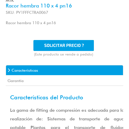
MTK
Racor hembra 110 x 4 pn16
SKU: PV1FFFCTRA0067
Racor hembra 110 x 4 pn16
(Este producto se vende a pedido)
Características
Garantía
Características del Producto
La gama de fitting de compresión es adecuada para la
realización de: Sistemas de transporte de agua
potable Plantas para el transporte de fluidos