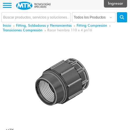
Inicio
»
Fitting, Soldadoras y Herramientas
»
Fitting Compresión
»
Transiciones Compresión
»
Racor hembra 110 x 4 pn16