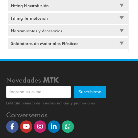
Fitting Electrofusión
Fitting Termofusión
Herramientas y Accesorios
Soldadoras de Materiales Plásticos
Novedades
MTK
Entérate primero de nuestras noticias y promociones
Conversemos