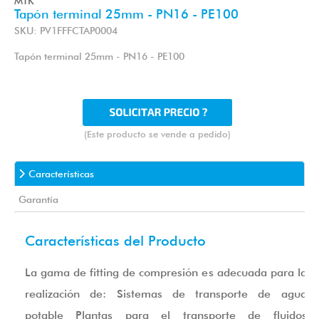
MTK
Tapón terminal 25mm - PN16 - PE100
SKU: PV1FFFCTAP0004
Tapón terminal 25mm - PN16 - PE100
(Este producto se vende a pedido)
Características
Garantía
Características del Producto
La gama de fitting de compresión es adecuada para la
realización de: Sistemas de transporte de agua
potable Plantas para el transporte de fluidos