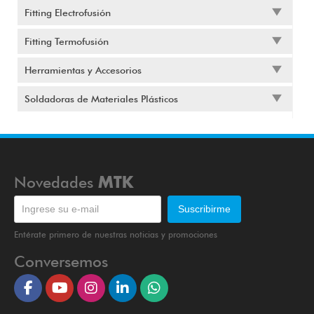
Fitting Electrofusión
Fitting Termofusión
Herramientas y Accesorios
Soldadoras de Materiales Plásticos
Novedades
MTK
Entérate primero de nuestras noticias y promociones
Conversemos