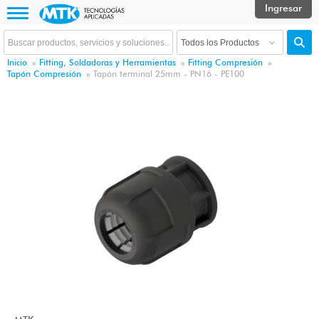
Inicio
»
Fitting, Soldadoras y Herramientas
»
Fitting Compresión
»
Tapón Compresión
»
Tapón terminal 25mm - PN16 - PE100