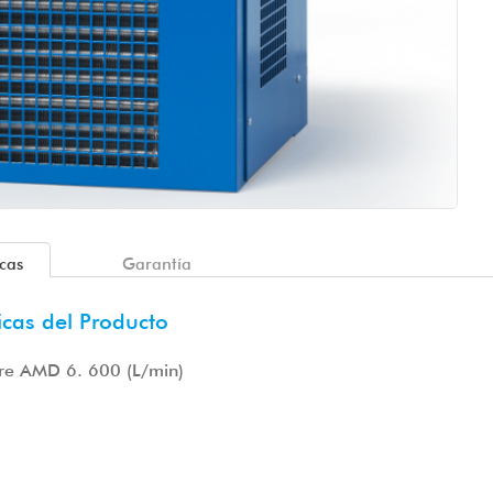
icas
Garantía
icas del Producto
ire AMD 6. 600 (L/min)