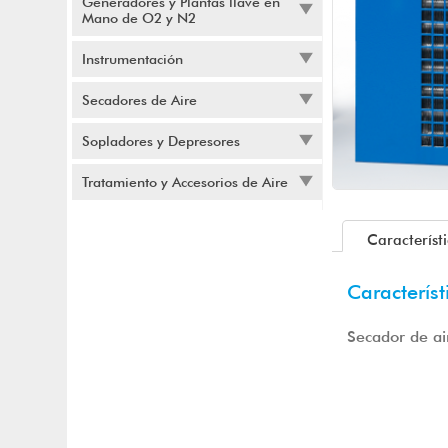
Generadores y Plantas llave en
Mano de O2 y N2
Instrumentación
Secadores de Aire
Sopladores y Depresores
Tratamiento y Accesorios de Aire
Característ
Característ
Secador de a