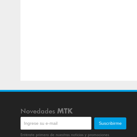
Novedades
MTK
Entérate primero de nuestras noticias y promociones