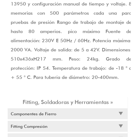
13950 y configuración manual de tiempo y voltaje. 8
memorias con 500 parámetros cada una para
pruebas de presión Rango de trabajo de montaje de
hasta 80 amperios. pico máximo Fuente de
alimentación: 230V E 50Hz / 60Hz. Potencia máxima:
2000 VA. Voltaje de salida: de 5 a 42V. Dimensiones:
510x436xH217 mm. Peso: 24kg. Grado de
protección: IP 54. Temperatura de trabajo: de -18 ° a
+ 55 ° C. Para tubería de diámetro: 20-400mm.
Fitting, Soldadoras y Herramientas »
Componentes de Fierro
Fitting Compresión