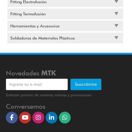
Fitting Electrofusión
Fitting Termofusión
Herramientas y Accesorios
Soldadoras de Materiales Plásticos
Novedades
MTK
Entérate primero de nuestras noticias y promociones
Conversemos