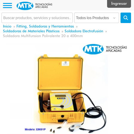
Inicio
»
Fitting, Soldadoras y Herramientas
»
Soldadoras de Materiales Plásticos
»
Soldadora Electrofusión
»
Soldadora Multifunsion Polivalente 20 a 400mm