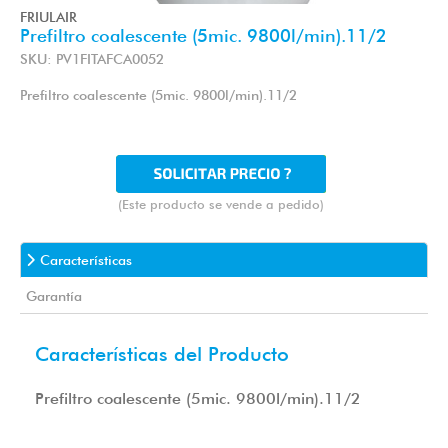
FRIULAIR
Prefiltro coalescente (5mic. 9800l/min).11/2
SKU: PV1FITAFCA0052
Prefiltro coalescente (5mic. 9800l/min).11/2
(Este producto se vende a pedido)
Características
Garantía
Características del Producto
Prefiltro coalescente (5mic. 9800l/min).11/2