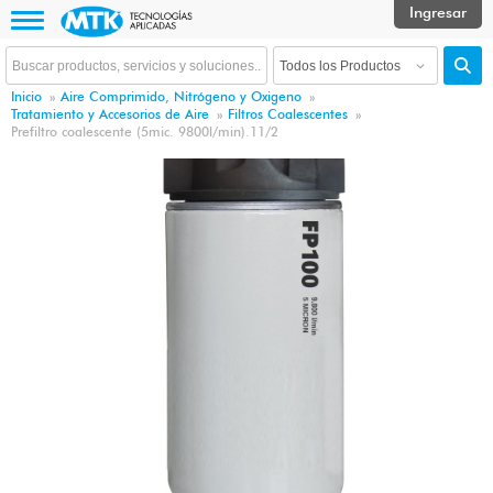
Inicio
»
Aire Comprimido, Nitrógeno y Oxigeno
»
Tratamiento y Accesorios de Aire
»
Filtros Coalescentes
»
Prefiltro coalescente (5mic. 9800l/min).11/2