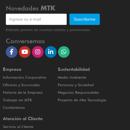
Novedades
MTK
Entérate primero de nuestras noticias y promociones
Conversemos
Empresa
Sustentabilidad
Información Corporativa
Medio Ambiente
Oficinas y Sucursales
Personas y Sociedad
Historia de la Empresa
Negocios Responsables
Trabajar en MTK
Proyecto de Alta Tecnología
Contáctenos
Atención al Cliente
Servicio al Cliente