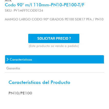
MTK
Codo 90° m/l 110mm-PN10-PE100-T/F
SKU: PV1MFFTCOD0124
MANGO LARGO CODO 90º GRADOS PE100 SDR17 PFA / PN10
(Este producto se vende a pedido)
Características
Garantía
Características del Producto
PN10/PE100