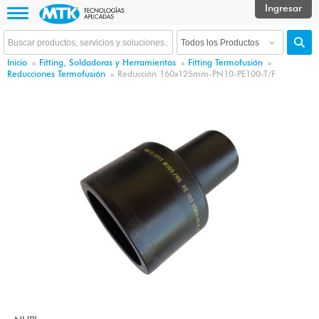
Inicio
»
Fitting, Soldadoras y Herramientas
»
Fitting Termofusión
»
Reducciones Termofusión
»
Reducción 160x125mm-PN10-PE100-T/F