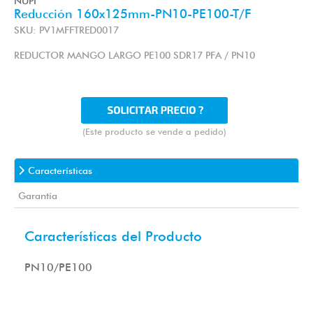
NUPI
Reducción 160x125mm-PN10-PE100-T/F
SKU: PV1MFFTRED0017
REDUCTOR MANGO LARGO PE100 SDR17 PFA / PN10
(Este producto se vende a pedido)
Características
Garantía
Características del Producto
PN10/PE100