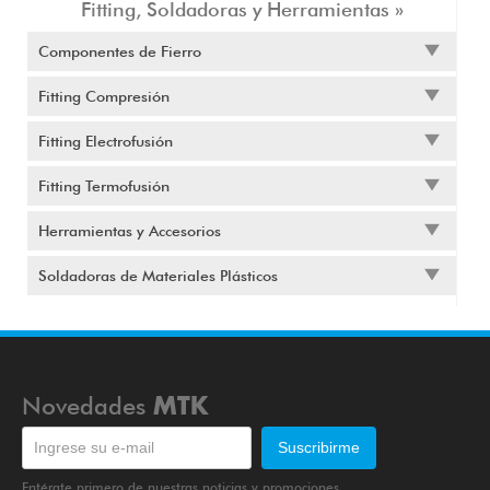
Fitting, Soldadoras y Herramientas »
Componentes de Fierro
Fitting Compresión
Fitting Electrofusión
Fitting Termofusión
Herramientas y Accesorios
Soldadoras de Materiales Plásticos
Novedades
MTK
Entérate primero de nuestras noticias y promociones