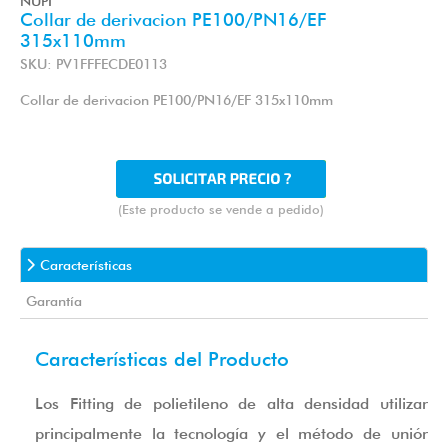
NUPI
Collar de derivacion PE100/PN16/EF
315x110mm
SKU: PV1FFFECDE0113
Collar de derivacion PE100/PN16/EF 315x110mm
(Este producto se vende a pedido)
Características
Garantía
Características del Producto
Los Fitting de polietileno de alta densidad utilizan
principalmente la tecnología y el método de unión