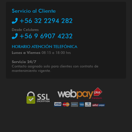
Servicio al Cliente
+56 32 2294 282
Desde Celulares
+56 9 6907 4232
HORARIO ATENCIÓN TELEFÓNICA
08:15 a 18:00 hrs
Lunes a Viernes
Servicio 24/7
Contacto asignado solo para clientes con contrato de
mantenimiento vigente.