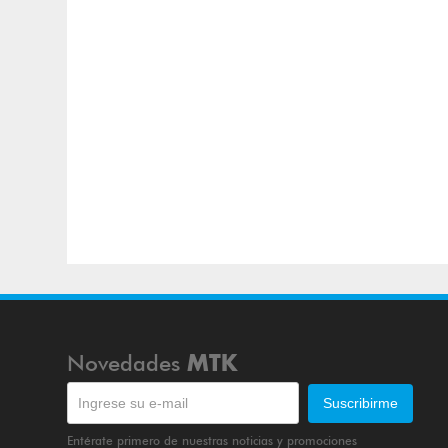
Novedades
MTK
Entérate primero de nuestras noticias y promociones