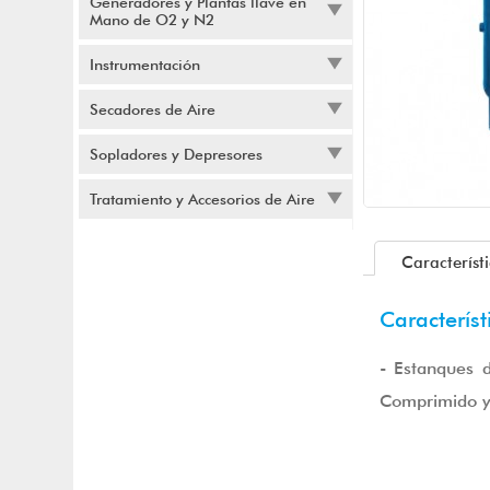
Generadores y Plantas llave en
Mano de O2 y N2
Instrumentación
Secadores de Aire
Sopladores y Depresores
Tratamiento y Accesorios de Aire
Característ
Característ
- Estanques 
Comprimido y 