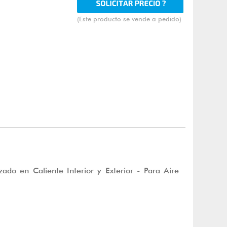
(Este producto se vende a pedido)
do en Caliente Interior y Exterior - Para Aire