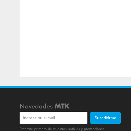
Novedades
MTK
Entérate primero de nuestras noticias y promociones