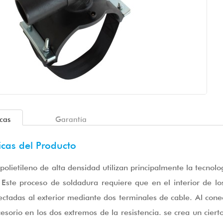
icas
Garantía
icas del Producto
e polietileno de alta densidad utilizan principalmente la tecno
. Este proceso de soldadura requiere que en el interior de los
nectadas al exterior mediante dos terminales de cable. Al con
esorio en los dos extremos de la resistencia. se crea un ciert