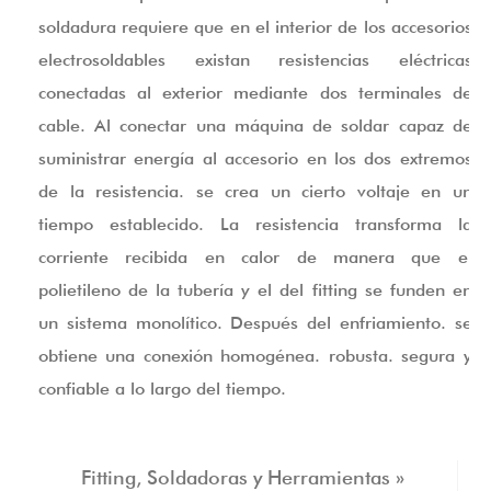
soldadura requiere que en el interior de los accesorios
electrosoldables existan resistencias eléctricas
conectadas al exterior mediante dos terminales de
cable. Al conectar una máquina de soldar capaz de
suministrar energía al accesorio en los dos extremos
de la resistencia. se crea un cierto voltaje en un
tiempo establecido. La resistencia transforma la
corriente recibida en calor de manera que el
polietileno de la tubería y el del fitting se funden en
un sistema monolítico. Después del enfriamiento. se
obtiene una conexión homogénea. robusta. segura y
confiable a lo largo del tiempo.
Fitting, Soldadoras y Herramientas »