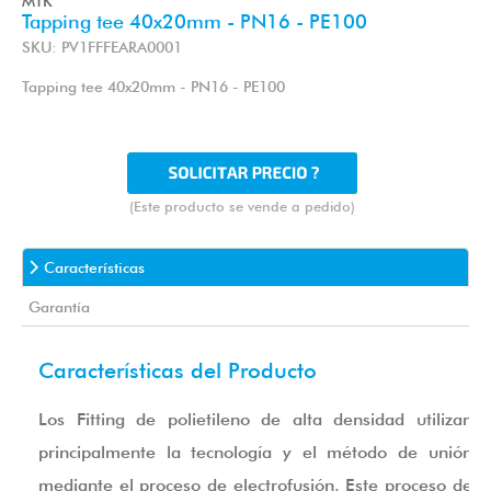
MTK
Tapping tee 40x20mm - PN16 - PE100
SKU: PV1FFFEARA0001
Tapping tee 40x20mm - PN16 - PE100
(Este producto se vende a pedido)
Características
Garantía
Características del Producto
Los Fitting de polietileno de alta densidad utilizan
principalmente la tecnología y el método de unión
mediante el proceso de electrofusión. Este proceso de