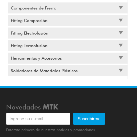
Componentes de Fierro
Fitting Compresión
Fitting Electrofusión
Fitting Termofusión
Herramientas y Accesorios
Soldadoras de Materiales Plásticos
Novedades
MTK
Entérate primero de nuestras noticias y promociones