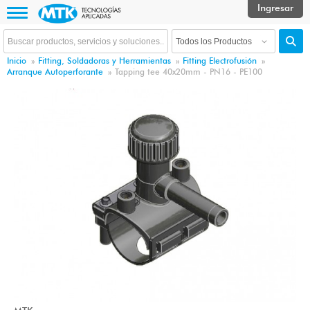
Inicio
»
Fitting, Soldadoras y Herramientas
»
Fitting Electrofusión
»
Arranque Autoperforante
»
Tapping tee 40x20mm - PN16 - PE100